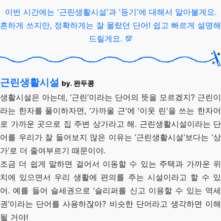
이번 시간에는 '근린생활시설'과 '등기'에 대해서 알아볼게요.
흔하게 쓰지만, 정확하게는 잘 몰랐던 단어! 쉽고 빠르게 설명해
드릴게요. 💯
근린생활시설
by. 완두콩
생활시설은 아는데, ‘근린’이라는 단어의 뜻을 모르겠지? 근린이
라는 한자를 풀이하자면, ‘가까울 근'에 '이웃 린'을 쓰는 한자어
로 가까운 곳으로 집 주변 상가라고 해. 근린생활시설이라는 단
어를 우리가 잘 들어보지 않은 이유는 ’근린생활시설‘보다는 ’상
가‘로 더 줄여부르기 때문이야.
조금 더 쉽게 말하면 걸어서 이동할 수 있는 주택과 가까운 위
치에 있으면서 우리 생활에 편의를 주는 시설이라고 할 수 있
어. 예를 들어 슬세권으로 ’슬리퍼를 신고 이용할 수 있는 역세
권‘이라는 단어를 사용하잖아? 비슷한 단어라고 생각하면 이해
될 거야!