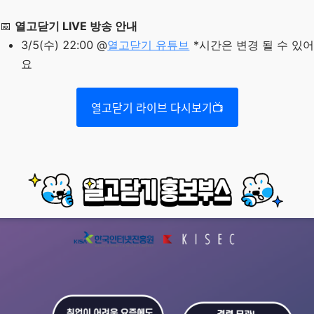
📅
열고닫기 LIVE 방송 안내
3/5(수) 22:00 @
열고닫기 유튜브
*시간은 변경 될 수 있어
요
열고닫기 라이브 다시보기📺