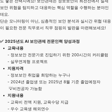
도 좋은 선택지에요! 보안관제는 정보보안의 최전선에서 실제
보안 위협을 탐지하고 대응하는 핵심 역할을 수행하는 분야인
데요.
단순 모니터링이 아닌, 심층적인 보안 분석과 실시간 위협 대응
이 필요한 전문 직무로서 직무 점핑의 발판을 마련해보세요!
✅
2025년도 AI 보안관제 전문인력 양성과정
교육내용
- 정보보안 전문가로 진입하기 위한 200시간의 커리큘럼
- 실무연계형 프로젝트
지원자격
- 정보보안 취업을 희망하는 누구나
- 2024년 졸업생 또는 2025년 8월 기준 졸업예정자
💡비전공자 가능함
지원내용
- 교육비 전액 지원, 교육수당 지급
- 우수 교육생 해외연수