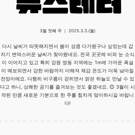
3월 첫째 주 ｜ 2025.3.3.(월)
다시 날씨가 따뜻해지면서 봄이 성큼 다가왔구나 싶었는데 갑
자기 변덕스러운 날씨가 찾아왔네요. 전국 곳곳에 비와 눈 소식
이 이어지고 있고 특히 강원 영동 지역에는 1m에 가까운 폭설
이 예보되면서 강한 바람까지 더해져 체감 온도가 더욱 낮아질
전망이에요. 다행히 비구름이 걷히면서 맑은 하늘도 만날 수 있
다고 하니, 상쾌한 공기를 즐겨보는 것도 좋겠네요. 😊 3월이 시
작된 만큼 새로운 기분으로 한 주를 힘차게 맞이하시길 바랍니
다!