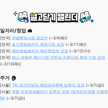
일자리/창업 💼
[전국]
관광벤처사업 공모전
(~3/4(화))
[전국]
초기창업패키지 창업기업 모집
(~3/11(화))
[전국]
예비창업패키지 예비창업자 모집
(~3/12(수))
[전국]
하나 파워온 혁신기업 인턴십 지원사업 참여 기업 모집
(~3/13(목))
주거 🏠
[서울]
1차 장기미임대 매입임대주택 입주자 모집
(~3/7(금))
[서울]
창동 아우르네빌리지 입주자 모집 (일자리연계형 지원주
택)
(~3/7(금))