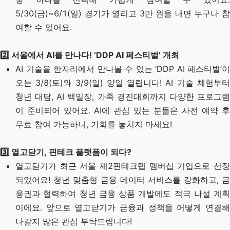
5/30(금)~6/1(일) 경기가 열리고 3만 원을 내면 누구나 참
여할 수 있어요.
2️⃣ 서울에서 AI를 만나다! ‘DDP AI 페스티벌’ 개최
AI 기술을 한자리에서 만나볼 수 있는 ‘DDP AI 페스티벌’이
오는 3/8(토)와 3/9(일) 양일 열립니다! AI 기술 체험부터
청년 대담, AI 백일장, 가족 경진대회까지 다양한 프로그램
이 준비되어 있어요. AI에 관심 있는 분들은 사전 예약 후
무료 참여 가능하니, 기회를 놓치지 마세요!
3️⃣
열고닫기, 핀테크 플랫폼이 되다?
열고닫기가 최근 서울 제2핀테크랩 멤버십 기업으로 선정
되었어요! 청년 맞춤형 금융 데이터 서비스를 강화하고, 금
융권과 협력하여 청년 금융 상품 개발에도 적극 나설 계획
이에요. 앞으로 열고닫기가 금융과 정책을 어떻게 연결해
나갈지 많은 관심 부탁드립니다!