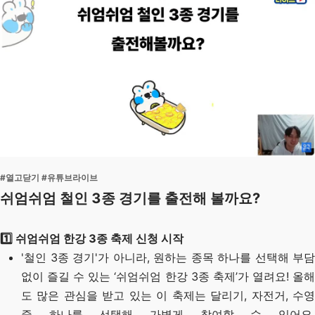
#열고닫기 #유튜브라이브
쉬엄쉬엄 철인 3종 경기를 출전해 볼까요?
1️⃣ 쉬엄쉬엄 한강 3종 축제 신청 시작
'철인 3종 경기'가 아니라, 원하는 종목 하나를 선택해 부담
없이 즐길 수 있는 ‘쉬엄쉬엄 한강 3종 축제’가 열려요! 올해
도 많은 관심을 받고 있는 이 축제는 달리기, 자전거, 수영
중 하나를 선택해 가볍게 참여할 수 있어요.