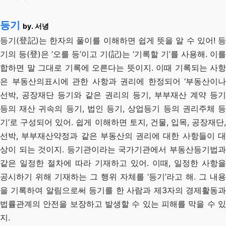
등기
by. 서녕
등기(登記)는 한자의 풀이를 이해하면 쉽게 뜻을 알 수 있어! 등
기의 등(登)은 ‘오를 등’이고 기(記)는 ‘기록할 기’를 사용해. 이를
합하면 말 그대로 기록에 오른다는 뜻이지. 이때 기록되는 사항
은 부동산의표시에 관한 사항과 권리에 한정되어 ‘부동산이나
선박, 공장재단 등기와 같은 권리의 등기, 부부재산 계약 등기
등의 재산 귀속의 등기, 법인 등기, 상업등기 등의 권리주체 등
기’로 구성되어 있어. 쉽게 이해하면 토지, 건물, 입목, 공장재단,
선박, 부부재산약정과 같은 부동산의 권리에 대한 사항들이 대
상이 되는 것이지. 등기관이라는 국가기관에서 부동산등기법과
같은 일정한 절차에 따라 기재하고 있어. 이때, 일정한 사항을
공시하기 위해 기재하는 그 행위 자체를 ‘등기’라고 해. 그 내용
을 기록하여 알림으로써 등기를 한 사람과 제3자의 경제활동과
법률관계의 안전을 보장하고 발생할 수 있는 피해를 막을 수 있
지.