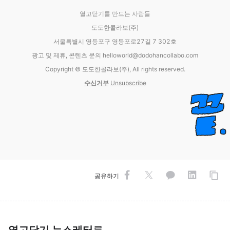
열고닫기를 만드는 사람들
도도한콜라보(주)
서울특별시 영등포구 영등포로27길 7 302호
광고 및 제휴, 콘텐츠 문의 helloworld@dodohancollabo.com
Copyright © 도도한콜라보(주), All rights reserved.
수신거부
Unsubscribe
공유하기